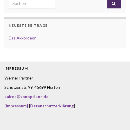
Search for:
NEUESTE BEITRÄGE
Das Akkordeon
IMPRESSUM
Werner Partner
Schützenstr. 99, 45699 Herten
kairos@sonoptikon.de
[Impressum]
[
Datenschutzerklärung
]