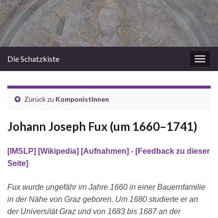
Die Schatzkiste
Navi
umsc
Zurück zu
KomponistInnen
Johann Joseph Fux (um 1660–1741)
[IMSLP]
[Wikipedia]
[Aufnahmen]
- [Feedback zu dieser
Seite]
Fux wurde ungefähr im Jahre 1660 in einer Bauernfamilie
in der Nähe von Graz geboren. Um 1680 studierte er an
der Universität Graz und von 1683 bis 1687 an der