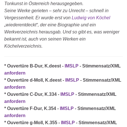
Tonkunst in Österreich herausgegeben.
Seine Werke gerieten – sehr zu Unrecht – schnell in
Vergessenheit. Er wurde erst von
Ludwig von Köchel
„wiederentdeckt“, der eine Biographie und ein
Werkverzeichnis herausgab. Und so gibt es, was weniger
bekannt ist, auch von seinen Werken ein
Köchelverzeichnis.
* Ouvertüre B-Dur, K.deest -
IMSLP
- Stimmensatz/XML
anfordern
* Ouvertüre d-Moll, K.deest -
IMSLP
- Stimmensatz/XML
anfordern
* Ouvertüre C-Dur, K.334 -
IMSLP
- Stimmensatz/XML
anfordern
* Ouvertüre F-Dur, K.354 -
IMSLP
- Stimmensatz/XML
anfordern
* Ouvertüre g-Moll, K.355 -
IMSLP
- Stimmensatz/XML