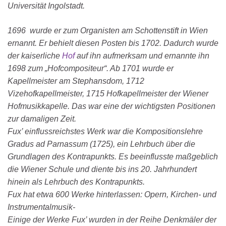
Universität Ingolstadt.
1696 wurde er zum Organisten am Schottenstift in Wien
ernannt. Er behielt diesen Posten bis 1702. Dadurch wurde
der kaiserliche
Hof
auf ihn aufmerksam und ernannte ihn
1698 zum „Hofcompositeur“. Ab 1701 wurde er
Kapellmeister am Stephansdom, 1712
Vizehofkapellmeister, 1715 Hofkapellmeister der Wiener
Hofmusikkapelle. Das war eine der wichtigsten Positionen
zur damaligen Zeit.
Fux’ einflussreichstes Werk war die Kompositionslehre
Gradus ad Parnassum (1725), ein Lehrbuch über die
Grundlagen des Kontrapunkts. Es beeinflusste maßgeblich
die Wiener Schule und diente bis ins 20. Jahrhundert
hinein als Lehrbuch des Kontrapunkts.
Fux hat etwa 600 Werke hinterlassen: Opern, Kirchen- und
Instrumentalmusik-
Einige der Werke Fux’ wurden in der Reihe Denkmäler der