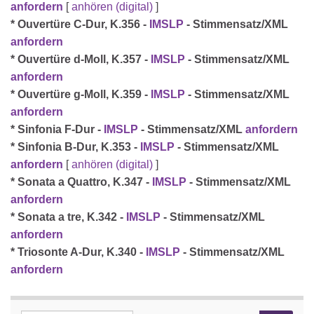
anfordern
[
anhören (digital)
]
* Ouvertüre C-Dur, K.356 -
IMSLP
- Stimmensatz/XML
anfordern
* Ouvertüre d-Moll, K.357 -
IMSLP
- Stimmensatz/XML
anfordern
* Ouvertüre g-Moll, K.359 -
IMSLP
- Stimmensatz/XML
anfordern
* Sinfonia F-Dur -
IMSLP
- Stimmensatz/XML
anfordern
* Sinfonia B-Dur, K.353 -
IMSLP
- Stimmensatz/XML
anfordern
[
anhören (digital)
]
* Sonata a Quattro, K.347 -
IMSLP
- Stimmensatz/XML
anfordern
* Sonata a tre, K.342 -
IMSLP
- Stimmensatz/XML
anfordern
* Triosonte A-Dur, K.340 -
IMSLP
- Stimmensatz/XML
anfordern