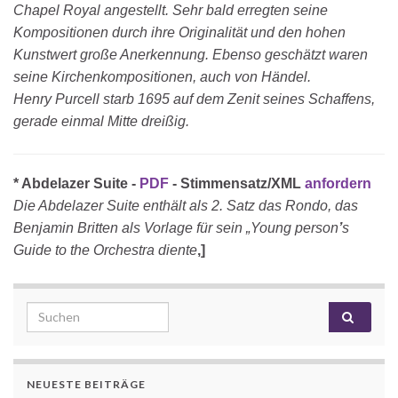
Chapel Royal angestellt. Sehr bald erregten seine
Kompositionen durch ihre Originalität und den hohen
Kunstwert große Anerkennung. Ebenso geschätzt waren
seine Kirchenkompositionen, auch von Händel.
Henry Purcell starb 1695 auf dem Zenit seines Schaffens,
gerade einmal Mitte dreißig.
* Abdelazer Suite -
PDF
- Stimmensatz/XML
anfordern
Die Abdelazer Suite enthält als 2. Satz das Rondo, das
Benjamin Britten als Vorlage für sein „Young person
’
s
Guide to the Orchestra diente
‚]
Search for:
NEUESTE BEITRÄGE